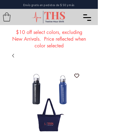
Envío gratis en pedidos de $ 50 y más
$10 off select colors, excluding
New Arrivals. Price reflected when
color selected