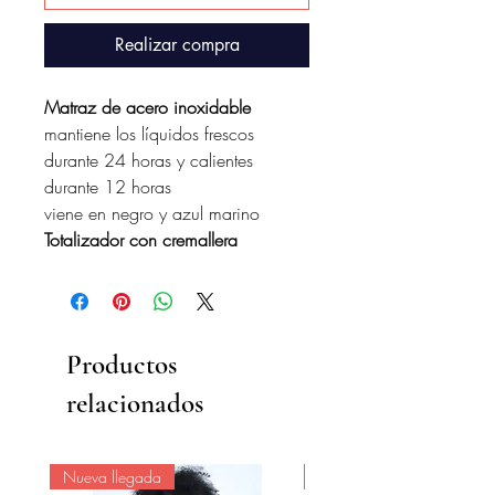
Realizar compra
Matraz de acero inoxidable
mantiene los líquidos frescos
durante 24 horas y calientes
durante 12 horas
viene en negro y azul marino
Totalizador con cremallera
Productos
relacionados
Nueva llegada
Nueva llegada