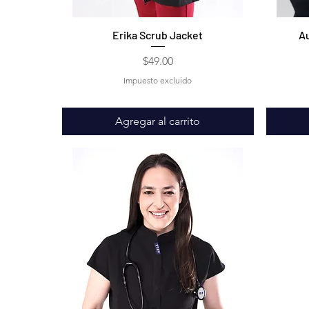
Vista rápida
Erika Scrub Jacket
A
Precio
$49.00
Impuesto excluido
Agregar al carrito