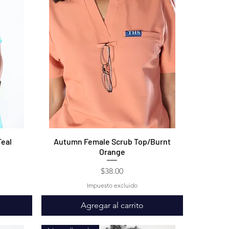
Vista rápida
Teal
Autumn Female Scrub Top/Burnt
Orange
Precio
$38.00
Impuesto excluido
Agregar al carrito