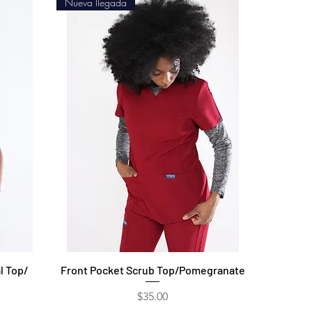
Nueva llegada
Vista rápida
l Top/
Front Pocket Scrub Top/Pomegranate
Precio
$35.00