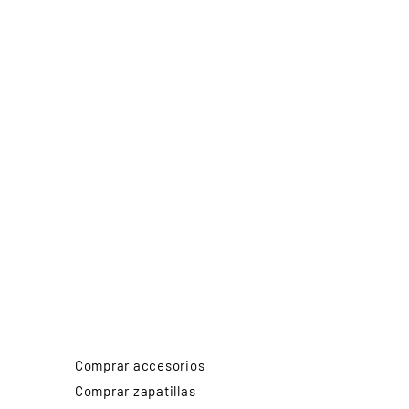
Comprar accesorios
Comprar zapatillas