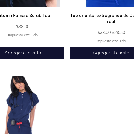
Vista rápida
Vista rápida
utumn Female Scrub Top
Top oriental extragrande de Cei
real
Precio
$38.00
Precio
Precio de 
$38.00
$28.50
Impuesto excluido
Impuesto excluido
Agregar al carrito
Agregar al carrito