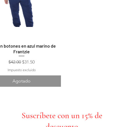
Vista rápida
n botones en azul marino de
Frantzie
Precio
Precio de oferta
$42.00
$31.50
Impuesto excluido
Agotado
Suscríbete con un 15% de
descuento