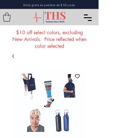
Envío gratis en pedidos de $ 50 y más
$10 off select colors, excluding
New Arrivals. Price reflected when
color selected