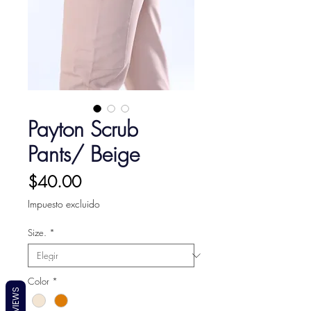
Payton Scrub
Pants/ Beige
Precio
$40.00
Impuesto excluido
Size.
*
Color
*
REVIEWS