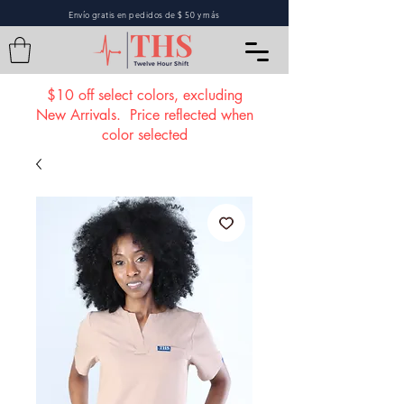
Envío gratis en pedidos de $ 50 y más
$10 off select colors, excluding
New Arrivals. Price reflected when
color selected