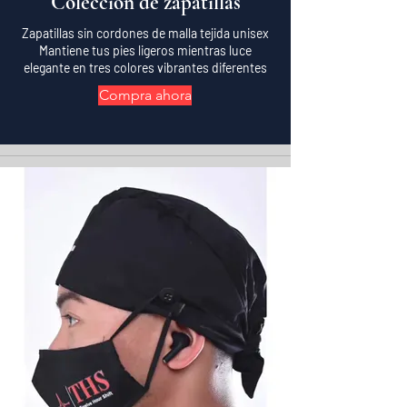
Colección de zapatillas
Zapatillas sin cordones de malla tejida unisex
Mantiene tus pies ligeros mientras luce
elegante en tres colores vibrantes diferentes
Compra ahora